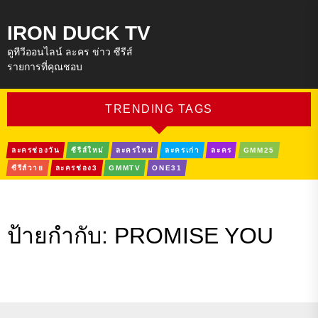
IRON DUCK TV
ดูทีวีออนไลน์ ละคร ข่าว ซีรีส์
รายการที่คุณชอบ
TRENDING TAGS
ละครช่องวัน
ซีรีส์ใหม่
ละครใหม่
ละครเก่า
ละคร
GMM25
ซีรีส์วาย
ละครช่อง3
GMMTV
ONE31
ป้ายกำกับ:
PROMISE YOU