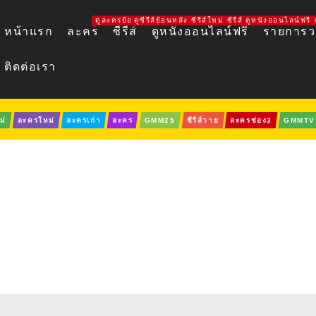
ดูละครย้อนหลัง ละครใหม่ ละครออนไลน์ ละครช่อง 3 ช่อง 
ดูซีรีส์ย้อนหลัง ซีรีส์ใหม่ ซีรีส์วาย LINE TV I
ดูหนังออนไลน์ฟรี จ
หน้าแรก
ละคร
ซีรีส์
ดูหนังออนไลน์ฟรี
รายการวา
ติดต่อเรา
ม่
ละครใหม่
ละครเก่า
ละคร
GMM25
ซีรีส์วาย
ละครช่อง3
GMMTV