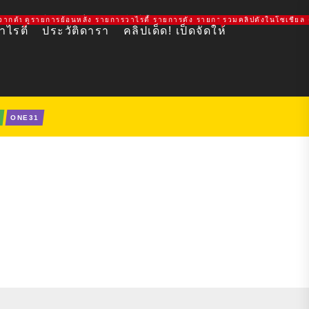
7 ช่องวัน ช่องอมรินทร์ทีวี 34HD
QIYI VIU ช่อง 3 ช่อง 7 ช่องวัน ช่องอมรินทร์ทีวี 34HD
ากต้นฉบับที่ถูกลิขสิทธิ์ ดูหนังฟรีเต็มเรื่อง FULL HD
ดูรายการย้อนหลัง รายการวาไรตี้ รายการดัง รายการใหม่ ช่อง 3 ช่อง 7 ช่
รวมคลิปดังในโซเชียล 
ไรตี้
ประวัติดารา
คลิปเด็ด! เป็ดจัดให้
ONE31