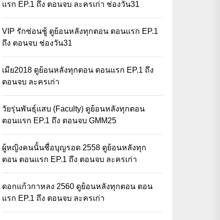
แรก EP.1 ถึง ตอนจบ ละครเก่า ช่องวัน31
VIP รักซ่อนชู้ ดูย้อนหลังทุกตอน ตอนแรก EP.1
ถึง ตอนจบ ช่องวัน31
เมีย2018 ดูย้อนหลังทุกตอน ตอนแรก EP.1 ถึง
ตอนจบ ละครเก่า
วัยรุ่นพันธุ์แสบ (Faculty) ดูย้อนหลังทุกตอน
ตอนแรก EP.1 ถึง ตอนจบ GMM25
ผู้หญิงคนนั้นชื่อบุญรอด 2558 ดูย้อนหลังทุก
ตอน ตอนแรก EP.1 ถึง ตอนจบ ละครเก่า
ดอกแก้วกาหลง 2560 ดูย้อนหลังทุกตอน ตอน
แรก EP.1 ถึง ตอนจบ ละครเก่า