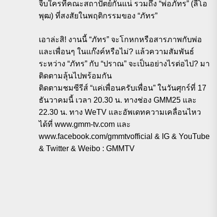
จีบใครที่คณะสถาปัตย์กันแน่ รวมถึง “พ่อภัทร” (ลีโอ
พุฒ) ที่สงสัยในพฤติกรรมของ “ภัทร”
เอาล่ะสิ! งานนี้ “ภัทร” จะโกหกหรือสารภาพกับพ่อ
และเพื่อนๆ ในแก๊งค์หรือไม่? แล้วความสัมพันธ์
ระหว่าง “ภัทร” กับ “ปราณ” จะเป็นอย่างไรต่อไป? มา
ติดตามลุ้นไปพร้อมกัน
ติดตามชมซีรีส์ “แค่เพื่อนครับเพื่อน” ในวันศุกร์ที่ 17
ธันวาคมนี้ เวลา 20.30 น. ทางช่อง GMM25 และ
22.30 น. ทาง WeTV และอัพเดทความเคลื่อนไหว
ได้ที่ www.gmm-tv.com และ
www.facebook.com/gmmtvofficial & IG & YouTube
& Twitter & Weibo : GMMTV