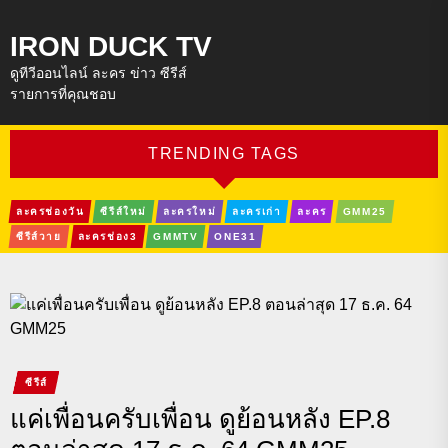
IRON DUCK TV
ดูทีวีออนไลน์ ละคร ข่าว ซีรีส์
รายการที่คุณชอบ
TRENDING TAGS
ละครช่องวัน
ซีรีส์ใหม่
ละครใหม่
ละครเก่า
ละคร
GMM25
ซีรีส์วาย
ละครช่อง3
GMMTV
ONE31
ซีรีส์
แค่เพื่อนครับเพื่อน ดูย้อนหลัง EP.8