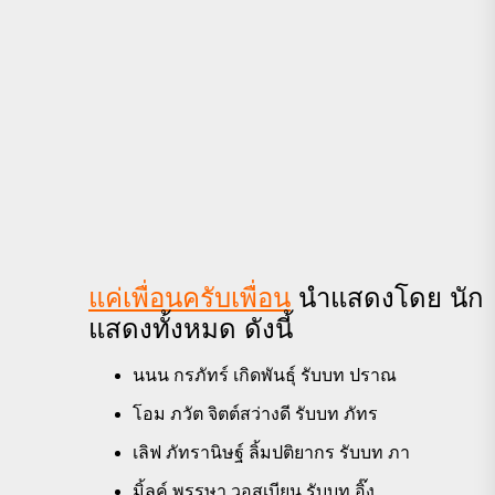
แค่เพื่อนครับเพื่อน
นำแสดงโดย นัก
แสดงทั้งหมด ดังนี้
นนน กรภัทร์ เกิดพันธุ์ รับบท ปราณ
โอม ภวัต จิตต์สว่างดี รับบท ภัทร
เลิฟ ภัทรานิษฐ์ ลิ้มปติยากร รับบท ภา
มิ้ลค์ พรรษา วอสเบียน รับบท อิ๊ง