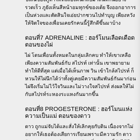
รวดเร็ว ภูยังเห็นสีหน้าอมทุกข์ของเต้ย จึงออกอาการ
เป็นห่วงและตัดสินใจเอ่ยปากชวนไปทำบุญ เพียงหวัง
ให้จิตใจของเพื่อนเคยรักคนนี้รู้สึกดีขึ้นมาบ้าง
ตอนที่7 ADRENALINE : ฮอร์โมนเลือดเดือด
ตอนของไผ่
ไผ่ โดนเพื่อนทั้งหมดในกลุ่มเลิกคบ ทำให้เขาเหลือ
เพียงความสัมพันธ์กับ สไปรท์ เท่านั้น เขาพยายาม
ทำให้ดีที่สุด แต่เมื่อได้เห็นภาพ วิน เข้าใกล้สไปรท์ ก็
หวนให้ไผ่นึกได้ว่าทั้งคู่เคยมีความสัมพันธ์กันมาก่อน
ไผ่จึงเริ่มไม่ไว้ใจวินและไม่วางใจสไปรท์ ส่งผลให้ไผ่
กับสไปรท์ระหองระแหงกันมากขึ้น
ตอนที่8 PROGESTERONE : ฮอร์โมนแห่ง
ความเป็นแม่ ตอนของดาว
ดาว ถูกแม่จับได้และสั่งให้เลิกคุยกับดิน เนื่องจากไม่
อยากให้เธอต้องเสียการเรียนเพราะมีความรัก ดาว