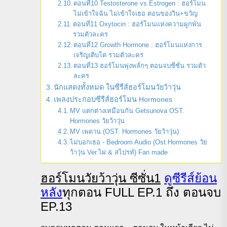
ตอนที่10 Testosterone vs Estrogen : ฮอร์โมน
ไม่เข้าใจฉัน ไม่เข้าใจเธอ ตอนของวิน+ขวัญ
ตอนที่11 Oxytocin : ฮอร์โมนแห่งความผูกพัน
รวมตัวละคร
ตอนที่12 Growth Hormone : ฮอร์โมนแห่งการ
เจริญเติบโต รวมตัวละคร
ตอนที่13 ฮอร์โมนพุ่งพลั่กๆ ตอนจบซีซั่น รวมตัว
ละคร
นักแสดงทั้งหมด ในซีรีส์ฮอร์โมนวัยว้าวุ่น
เพลงประกอบซีรีส์ฮอร์โมน Hormones
MV แตกต่างเหมือนกัน Getsunova OST.
Hormones วัยว้าวุ่น
MV เพดาน (OST. Hormones วัยว้าวุ่น)
ไม่บอกเธอ - Bedroom Audio (Ost.Hormones วัย
ว้าวุ่น Ver.ไผ่ & สไปรท์) Fan made
ฮอร์โมนวัยว้าวุ่น ซีซั่น1
ดูซีรีส์ย้อน
หลัง
ทุกตอน FULL EP.1 ถึง ตอนจบ
EP.13