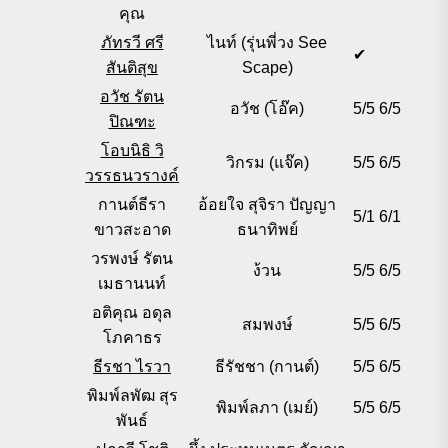
คุณ
ภัทรวี ศรี
ไนท์ (รุ่นพี่วง See
✔
สันติสุข
Scape)
อวัช รัตน
อวัช (โอ๊ค)
5/5
6/5
ปิณฑะ
โอบนิธิ วิ
วิกรม (แจ๊ค)
5/5
6/5
วรรธนวรางค์
กานต์ธีรา
อ้อยใจ สุจิรา ปัญญา
5/1
6/1
ขาวสะอาด
ธนาทิพย์
วรพงษ์ รัตน
ง้วน
5/5
6/5
เมธานนท์
อติคุณ อดุล
สมพงษ์
5/5
6/5
โภคาธร
ธีรชา ไรวา
ธีรัชชา (กานต์)
5/5
6/5
พิมพ์ลพัฒ สุร
พิมพ์ลภา (เมย์)
5/5
6/5
พันธ์