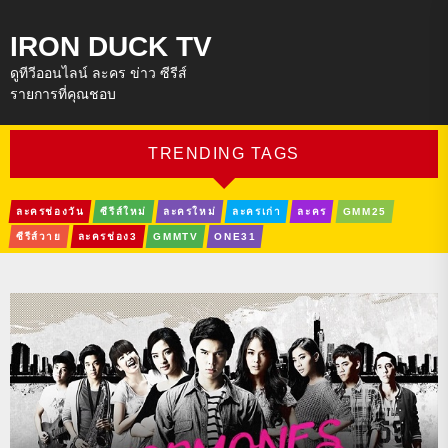
IRON DUCK TV
ดูทีวีออนไลน์ ละคร ข่าว ซีรีส์
รายการที่คุณชอบ
TRENDING TAGS
ละครช่องวัน
ซีรีส์ใหม่
ละครใหม่
ละครเก่า
ละคร
GMM25
ซีรีส์วาย
ละครช่อง3
GMMTV
ONE31