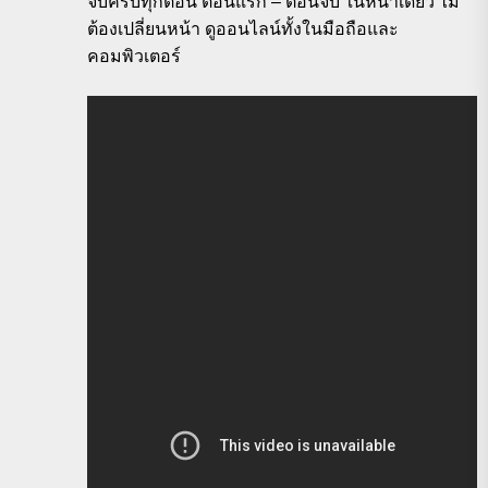
จบครบทุกตอน ตอนแรก – ตอนจบ ในหน้าเดียว ไม่
ต้องเปลี่ยนหน้า ดูออนไลน์ทั้งในมือถือและ
คอมพิวเตอร์