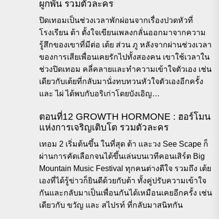
ผูกพัน รวมตัวละคร
ปิดเทอมเป็นช่วงเวลาพักผ่อนจากเรื่องปวดหัวที่
โรงเรียน ต้า ตั้งใจเขียนเพลงกลั่นออกมาจากความ
รู้สึกของเขาที่มีต่อ เต้ย ส่วน ภู หลังจากผ่านช่วงเวลา
ของการเสียเพื่อนเคยรักไปทั้งสองคน เขาใช้เวลาใน
ช่วงปิดเทอม คลี่คลายและทำความเข้าใจตัวเอง เช่น
เดียวกับเต้ยที่กลับมานั่งทบทวนหัวใจตัวเองอีกครั้ง
และ ไผ่ ได้พบกับอริเก่าโดยบังเอิญ…
ตอนที่12 GROWTH HORMONE : ฮอร์โมน
แห่งการเจริญเติบโต รวมตัวละคร
เทอม 2 เริ่มต้นขึ้น ในที่สุด ต้า และวง See Scape ก็
ผ่านการคัดเลือกจนได้ขึ้นเล่นบนเวทีคอนเสิร์ต Big
Mountain Music Festival ทุกคนต่างดีใจ รวมถึง เต้ย
เองที่ได้รู้ข่าวก็ยินดีด้วยกับต้า ทั้งคู่ปรับความเข้าใจ
กันและกลับมาเป็นเพื่อนกันได้เหมือนเคยอีกครั้ง เช่น
เดียวกับ ขวัญ และ สไปรท์ ที่กลับมาสนิทกัน