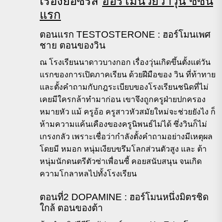
เรื่องย่อซีรีส์
ฮอร์โมนวัยว้าวุ่น ซีซั่น
แรก
ตอนแรก TESTOSTERONE : ฮอร์โมนเพศ
ชาย ตอนของวิน
ณ โรงเรียนนาดาวบางกอก เรื่องวุ่นเกิดขึ้นตั้งแต่วัน
แรกของการเปิดภาคเรียน ด้วยฝีมือของ วิน ที่ท้าทาย
และตั้งคำถามกับกฎระเบียบของโรงเรียนชนิดที่ไม่
เคยมีใครกล้าทำมาก่อน เขาจึงถูกครูฝ่ายปกครอง
หมายหัว แม้ ครูอ้อ ครูสาวหัวสมัยใหม่จะช่วยยังไง ก็
ห้ามความแค้นเคืองของครูนิพนธ์ไม่ได้ ซึ่งวินก็ไม่
เกรงกลัว เพราะเชื่อว่ากำลังตั้งคำถามอย่างมีเหตุผล
โดยมี หมอก หนุ่มเงียบขรึมโลกส่วนตัวสูง และ ต้า
หนุ่มนักดนตรีตัวซ่าเพื่อนซี้ คอยสนับสนุน จนเกิด
ความโกลาหลไปทั้งโรงเรียน
ตอนที่2 DOPAMINE : ฮอร์โมนหนึ่งมิตรชิด
ใกล้ ตอนของต้า