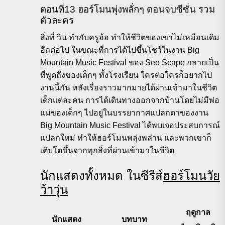
ตอนที่13 ฮอร์โมนพุ่งพลั่กๆ ตอนจบซีซั่น รวม
ตัวละคร
สิ่งที่ วิน ทำกับครูอ้อ ทำให้ชีวิตของเขาไม่เหมือนเดิม
อีกต่อไป ในขณะที่การได้ไปขึ้นโชว์ในงาน Big
Mountain Music Festival ของ See Scape กลายเป็น
ที่พูดถึงของเด็กๆ ทั้งโรงเรียน ใครต่อใครก็อยากไป
งานนี้กัน หลังเรื่องราวมากมายได้ผ่านเข้ามาในชีวิต
เด็กแต่ละคน การได้เดินทางออกจากบ้านโดยไม่มีพ่อ
แม่ของเด็กๆ ไปอยู่ในบรรยากาศแปลกตาของงาน
Big Mountain Music Festival ได้พบเจอประสบการณ์
แปลกใหม่ ทำให้ฮอร์โมนพลุ่งพล่าน และพวกเขาก็
เติบโตขึ้นจากทุกสิ่งที่ผ่านเข้ามาในชีวิต
นักแสดงทั้งหมด ในซีรีส์
ฮอร์โมนวัย
ว้าวุ่น
ฤดูกาล
นักแสดง
บทบาท