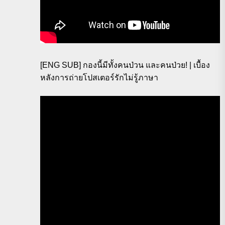
[ENG SUB] กองนี้มีทั้งคนป่วน และคนป่วย! | เบื้อง
หลังการถ่ายโปสเตอร์รักไม่รู้ภาษา