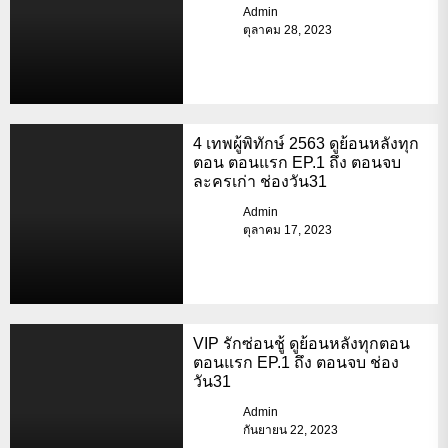
Admin
ตุลาคม 28, 2023
4 เทพผู้พิทักษ์ 2563 ดูย้อนหลังทุก
ตอน ตอนแรก EP.1 ถึง ตอนจบ
ละครเก่า ช่องวัน31
Admin
ตุลาคม 17, 2023
VIP รักซ่อนชู้ ดูย้อนหลังทุกตอน
ตอนแรก EP.1 ถึง ตอนจบ ช่อง
วัน31
Admin
กันยายน 22, 2023