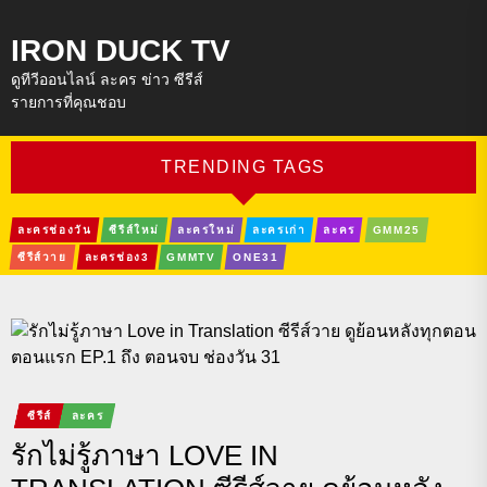
IRON DUCK TV
ดูทีวีออนไลน์ ละคร ข่าว ซีรีส์
รายการที่คุณชอบ
TRENDING TAGS
ละครช่องวัน
ซีรีส์ใหม่
ละครใหม่
ละครเก่า
ละคร
GMM25
ซีรีส์วาย
ละครช่อง3
GMMTV
ONE31
ซีรีส์
ละคร
รักไม่รู้ภาษา LOVE IN