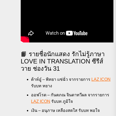
📙 รายชื่อนักแสดง รักไม่รู้ภาษา
LOVE IN TRANSLATION ซีรีส์
วาย ช่องวัน 31
ต้าห์อู๋ – พิทยา แซ่ฉั่ว จากรายการ
LAZ ICON
รับบท หยาง
ออฟโรด – กันตภณ จินดาทวีผล จากรายการ
LAZ ICON
รับบท ภูมิใจ
เงิน – อนุภาษ เหลืองสดใส รับบท พอใจ