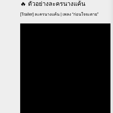
️🔥 ตัวอย่างละครนางแค้น
[Trailer] ละครนางแค้น | เพลง “ก่อนใจจะตาย”