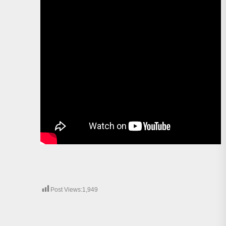
Post Views:
1,949