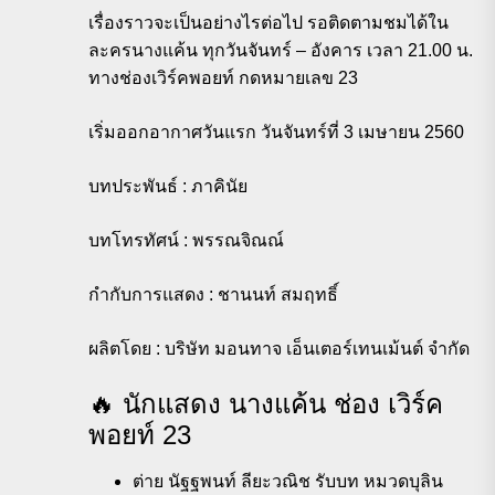
เรื่องราวจะเป็นอย่างไรต่อไป รอติดตามชมได้ใน
ละครนางแค้น ทุกวันจันทร์ – อังคาร เวลา 21.00 น.
ทางช่องเวิร์คพอยท์ กดหมายเลข 23
เริ่มออกอากาศวันแรก วันจันทร์ที่ 3 เมษายน 2560
บทประพันธ์ : ภาคินัย
บทโทรทัศน์ : พรรณจิณณ์
กำกับการแสดง : ชานนท์ สมฤทธิ์
ผลิตโดย : บริษัท มอนทาจ เอ็นเตอร์เทนเม้นต์ จำกัด
️🔥 นักแสดง นางแค้น ช่อง เวิร์ค
พอยท์ 23
ต่าย นัฐฐพนท์ ลียะวณิช รับบท หมวดบุลิน