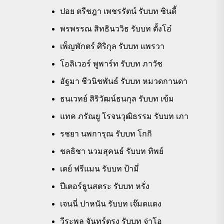
ปอย ตรีชฎา เพชรรัตน์ รับบท ซินดี้
พรพรรณ สิทธินววิธ รับบท ตั้งโอ๋
เพ็ญพักตร์ ศิริกุล รับบท แพรวา
โอลิเวอร์ พูพาร์ท รับบท ภาวัช
อัฐมา ชีวนิชพันธ์ รับบท หมวดกานดา
ธนเวทย์ สิริวัฒน์ธนกุล รับบท เข้ม
แทค ภรัณยู โรจนวุฒิธรรม รับบท เภา
รชยา นพการุณ รับบท โกกิ
ชลธิชา นวมสุคนธ์ รับบท ทิพย์
เดย์ ฟรีแมน รับบท ป้ามี่
ปีเตอร์ธูนสตระ รับบท หรั่ง
เจนนี่ ปาหนัน รับบท เจ๊มดแดง
วีระพล จันทร์ตรง รับบท จ่าโอ