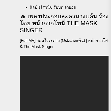
ศิลป์ รุจิรวนิช รับบท จ่ายอด
️🔥 เพลงประกอบละครนางแค้น ร้อง
โดย หน้ากากโพนี่ THE MASK
SINGER
[Full MV] ก่อนใจจะตาย (Ost.นางแค้น) | หน้ากากโพ
นี่ The Mask Singer