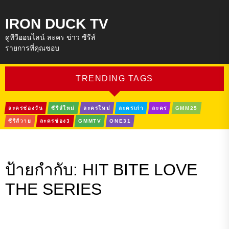
IRON DUCK TV
ดูทีวีออนไลน์ ละคร ข่าว ซีรีส์
รายการที่คุณชอบ
TRENDING TAGS
ละครช่องวัน
ซีรีส์ใหม่
ละครใหม่
ละครเก่า
ละคร
GMM25
ซีรีส์วาย
ละครช่อง3
GMMTV
ONE31
ป้ายกำกับ:
HIT BITE LOVE
THE SERIES