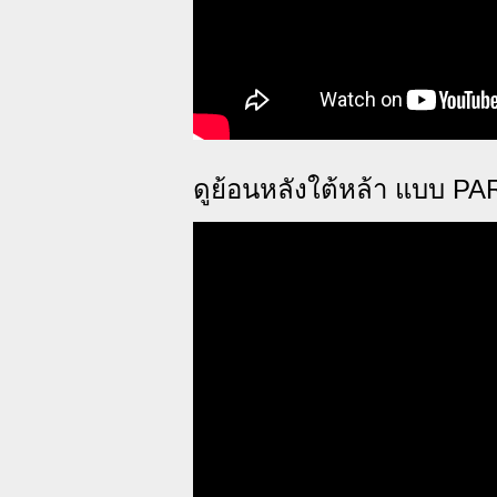
ดูย้อนหลังใต้หล้า แบบ PA