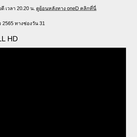
ดี เวลา 20.20 น.
ดูย้อนหลังทาง oneD คลิกที่นี่
ม 2565 ทางช่องวัน 31
LL HD