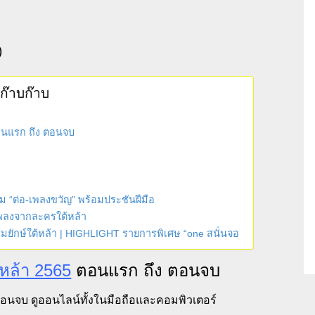
)
ยก๊าบก๊าบ
ตอนแรก ถึง ตอนจบ
้ม “ต่อ-เพลงขวัญ” พร้อมประชันฝีมือ
 เพลงจากละครใต้หล้า
์มยักษ์ใต้หล้า | HIGHLIGHT รายการพิเศษ “one สนั่นจอ
้หล้า 2565
ตอนแรก ถึง ตอนจบ
ตอนจบ ดูออนไลน์ทั้งในมือถือและคอมพิวเตอร์