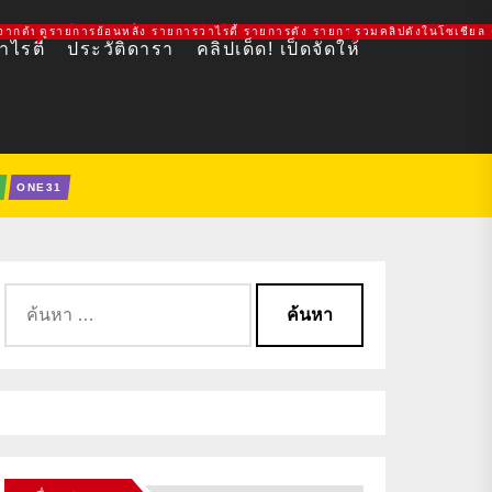
7 ช่องวัน ช่องอมรินทร์ทีวี 34HD
QIYI VIU ช่อง 3 ช่อง 7 ช่องวัน ช่องอมรินทร์ทีวี 34HD
ากต้นฉบับที่ถูกลิขสิทธิ์ ดูหนังฟรีเต็มเรื่อง FULL HD
ดูรายการย้อนหลัง รายการวาไรตี้ รายการดัง รายการใหม่ ช่อง 3 ช่อง 7 ช่
รวมคลิปดังในโซเชียล 
ไรตี้
ประวัติดารา
คลิปเด็ด! เป็ดจัดให้
ONE31