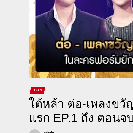
ละคร
ใต้หล้า ต่อ-เพลงขว
แรก EP.1 ถึง ตอนจบ
Admin