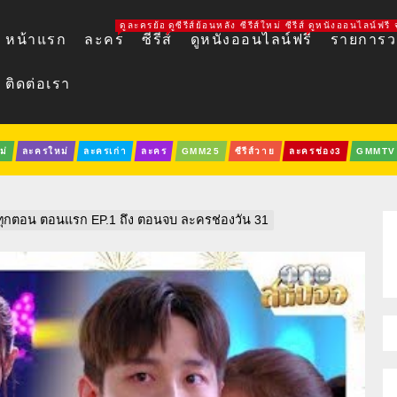
ดูละครย้อนหลัง ละครใหม่ ละครออนไลน์ ละครช่อง 3 ช่อง 
ดูซีรีส์ย้อนหลัง ซีรีส์ใหม่ ซีรีส์วาย LINE TV I
ดูหนังออนไลน์ฟรี จ
หน้าแรก
ละคร
ซีรีส์
ดูหนังออนไลน์ฟรี
รายการวา
ติดต่อเรา
ม่
ละครใหม่
ละครเก่า
ละคร
GMM25
ซีรีส์วาย
ละครช่อง3
GMMTV
ังทุกตอน ตอนแรก EP.1 ถึง ตอนจบ ละครช่องวัน 31