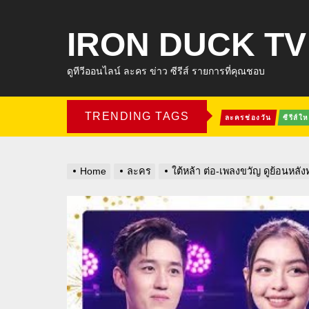
IRON DUCK TV
ดูทีวีออนไลน์ ละคร ข่าว ซีรีส์ รายการที่คุณชอบ
TRENDING TAGS
ละครช่องวัน
ซีรีส์ให
Home
ละคร
ใต้หล้า ต่อ-เพลงขวัญ ดูย้อนหล