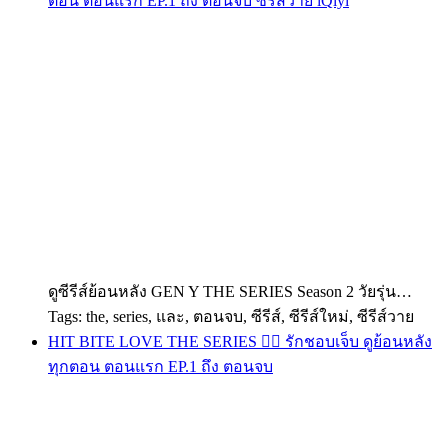
ตอน ตอนแรก EP.1 ถึง ตอนจบ ซีรีส์วาย iQiyi
ดูซีรีส์ย้อนหลัง GEN Y THE SERIES Season 2 วัยรุ่น…
Tags: the, series, และ, ตอนจบ, ซีรีส์, ซีรีส์ใหม่, ซีรีส์วาย
HIT BITE LOVE THE SERIES ❤️‍🔥 รักชอบเจ็บ ดูย้อนหลัง
ทุกตอน ตอนแรก EP.1 ถึง ตอนจบ