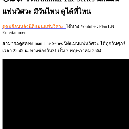
แฟนวิศวะ มีวันไหน ดูได้ที่ไหน
ดูชมย้อนหลังนิติแมนแฟนวิศวะ
ได้ทาง Youtube : PlanT.N
Entertainment
สามารถดูสดNitiman The Series นิติแมนแฟนวิศวะ ได้ทุกวันศุกร์
เวลา 22:45 น. ทางช่องวัน31 เริ่ม 7 พฤษภาคม 2564