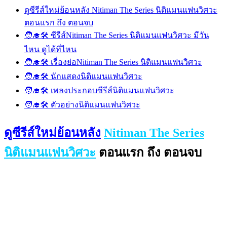
ดูซีรีส์ใหม่ย้อนหลัง Nitiman The Series นิติแมนแฟนวิศวะ
ตอนแรก ถึง ตอนจบ
🧑‍🎓🛠 ซีรีส์Nitiman The Series นิติแมนแฟนวิศวะ มีวัน
ไหน ดูได้ที่ไหน
🧑‍🎓🛠 เรื่องย่อNitiman The Series นิติแมนแฟนวิศวะ
🧑‍🎓🛠 นักแสดงนิติแมนแฟนวิศวะ
🧑‍🎓🛠 เพลงประกอบซีรีส์นิติแมนแฟนวิศวะ
🧑‍🎓🛠 ตัวอย่างนิติแมนแฟนวิศวะ
ดูซีรีส์ใหม่ย้อนหลัง
Nitiman The Series
นิติแมนแฟนวิศวะ
ตอนแรก ถึง ตอนจบ