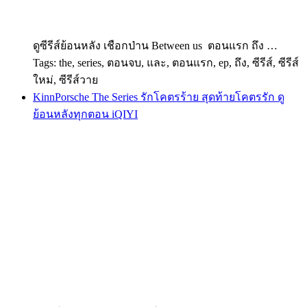
ดูซีรีส์ย้อนหลัง เชือกป่าน Between us ตอนแรก ถึง …
Tags: the, series, ตอนจบ, และ, ตอนแรก, ep, ถึง, ซีรีส์, ซีรีส์
ใหม่, ซีรีส์วาย
KinnPorsche The Series รักโคตรร้าย สุดท้ายโคตรรัก ดู
ย้อนหลังทุกตอน iQIYI